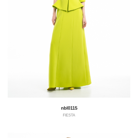
nbl0115
FIESTA