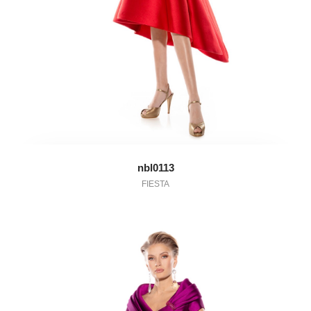
nbl0113
FIESTA