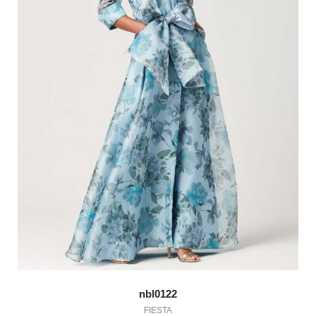
nbl0122
FIESTA