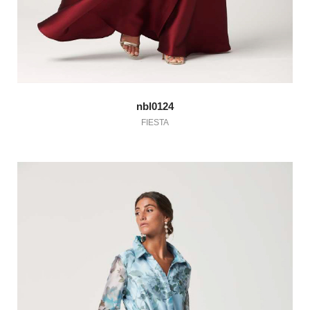
nbl0124
FIESTA