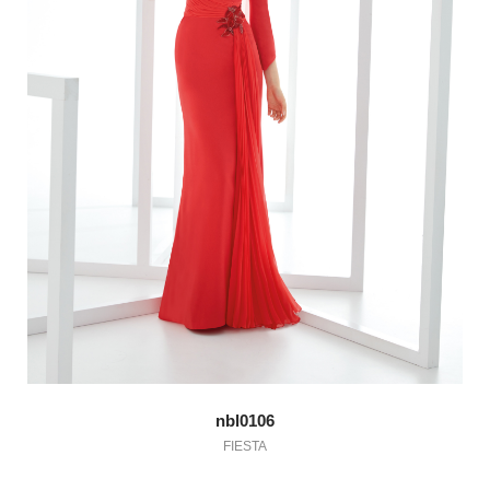
nbl0106
FIESTA