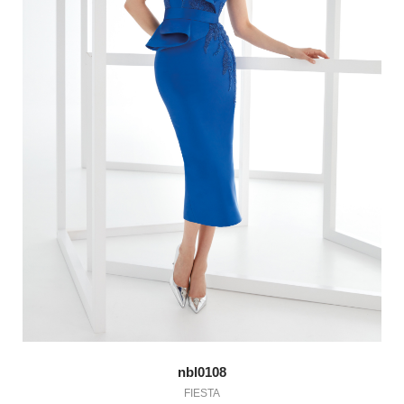
nbl0108
FIESTA