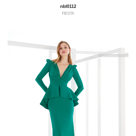
nbl0112
FIESTA