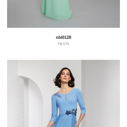
nbl0128
FIESTA