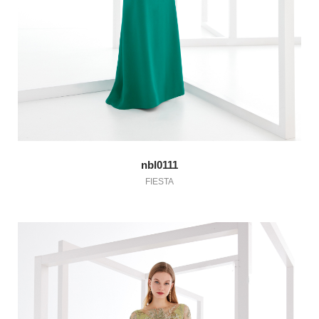
nbl0111
FIESTA