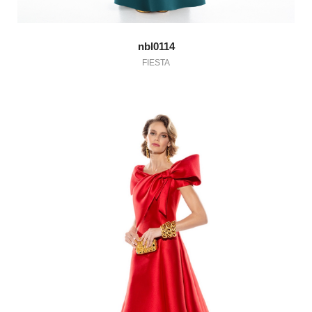
nbl0114
FIESTA