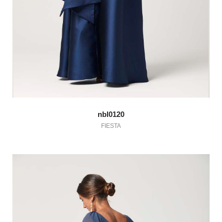
nbl0120
FIESTA