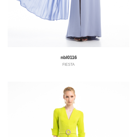
nbl0116
FIESTA