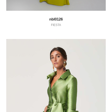
nbl0126
FIESTA