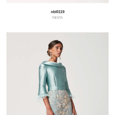
nbl0119
FIESTA