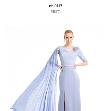
nbl0117
FIESTA