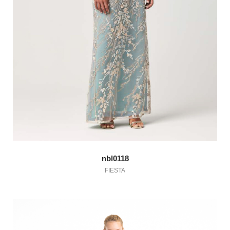
nbl0118
FIESTA