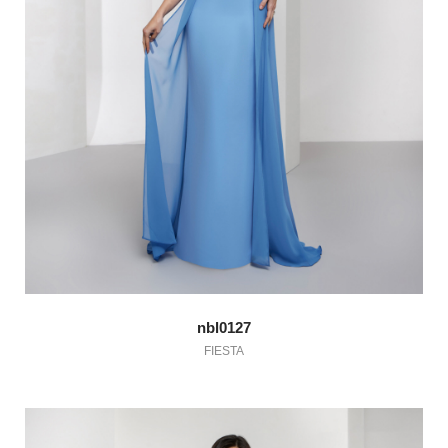
nbl0127
FIESTA