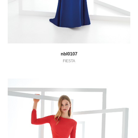
nbl0107
FIESTA