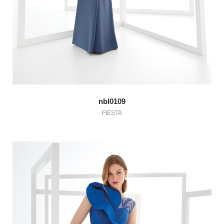
nbl0109
FIESTA