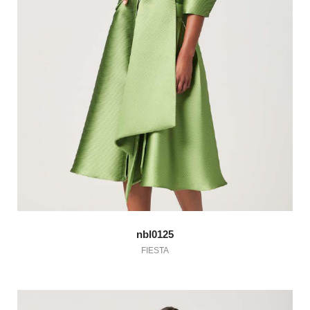
nbl0125
FIESTA